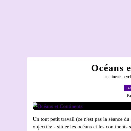
Océans e
,
continents
cycl
14.
Pa
Un tout petit travail (ce n'est pas la séance du
objectifs: - situer les océans et les continents