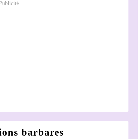
Publicité
ions barbares