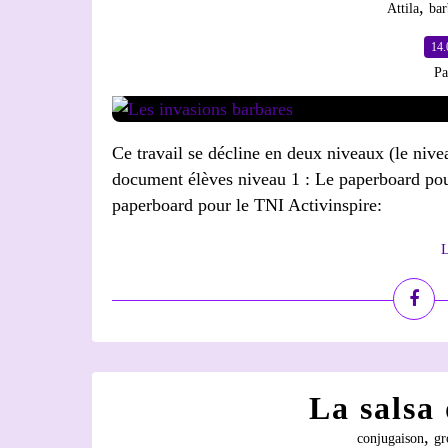
,
Attila
bar
14.
Pa
Ce travail se décline en deux niveaux (le nivea
document élèves niveau 1 : Le paperboard pou
paperboard pour le TNI Activinspire:
L
La salsa 
,
conjugaison
gr