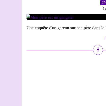
07.
Pa
Une enquête d'un garçon sur son père dans la l
L