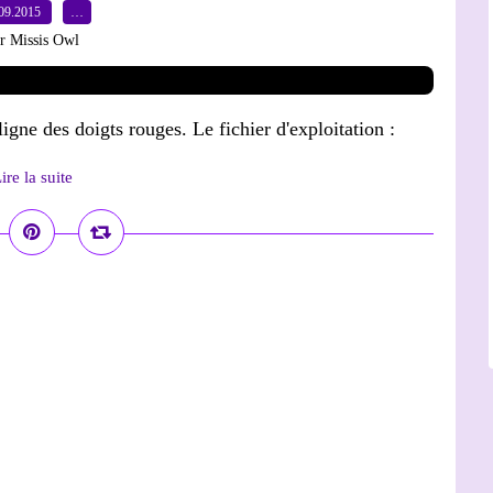
09.2015
…
r Missis Owl
igne des doigts rouges. Le fichier d'exploitation :
ire la suite