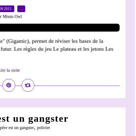
09.2015
…
r Missis Owl
le" (Gigamic), permet de réviser les bases de la
 futur. Les règles du jeu Le plateau et les jetons Les
ire la suite
st un gangster
,
ère est un gangster
policier