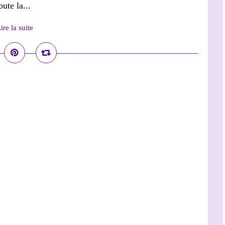
ute la...
ire la suite