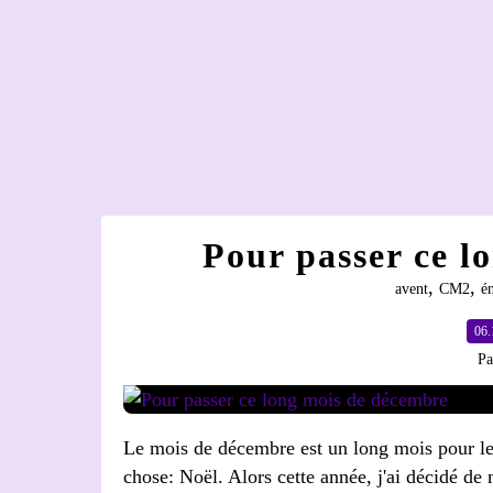
Pour passer ce l
,
,
avent
CM2
é
06.
Pa
Le mois de décembre est un long mois pour les
chose: Noël. Alors cette année, j'ai décidé de 