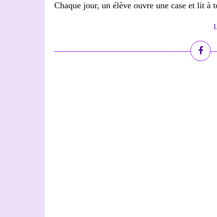
Chaque jour, un élève ouvre une case et lit à to
L