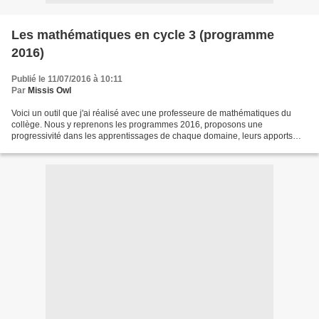
Les mathématiques en cycle 3 (programme
2016)
Publié le 11/07/2016 à 10:11
Par
Missis Owl
Voici un outil que j'ai réalisé avec une professeure de mathématiques du
collège. Nous y reprenons les programmes 2016, proposons une
progressivité dans les apprentissages de chaque domaine, leurs apports
pour l'acquisition du socle commun, des activités...