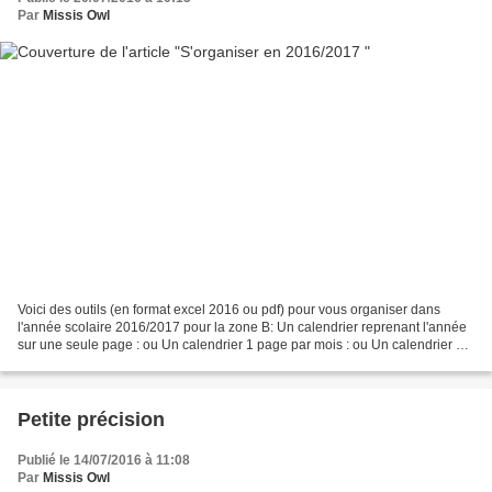
Par
Missis Owl
Voici des outils (en format excel 2016 ou pdf) pour vous organiser dans
l'année scolaire 2016/2017 pour la zone B: Un calendrier reprenant l'année
sur une seule page : ou Un calendrier 1 page par mois : ou Un calendrier 1
page par période : ou
Petite précision
Publié le 14/07/2016 à 11:08
Par
Missis Owl