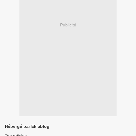
Publicité
Hébergé par Eklablog
Top articles