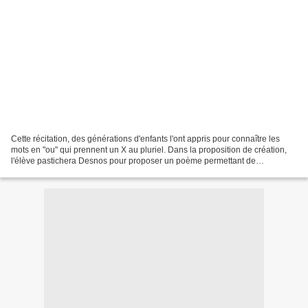
Cette récitation, des générations d'enfants l'ont appris pour connaître les
mots en "ou" qui prennent un X au pluriel. Dans la proposition de création,
l'élève pastichera Desnos pour proposer un poème permettant de
mémoriser les noms en "al" qui prennent...