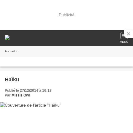
Publicité
MENU
Accueil
»
Haïku
Publié le 27/12/2014 à 16:18
Par
Missis Owl