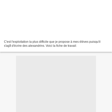
C'est l'exploitation la plus difficile que je propose à mes élèves puisqu'il
s'agît d'écrire des alexandrins. Voici la fiche de travail: