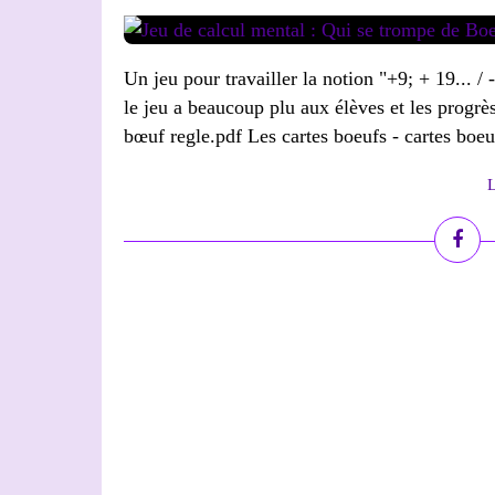
Un jeu pour travailler la notion "+9; + 19... /
le jeu a beaucoup plu aux élèves et les progrè
bœuf regle.pdf Les cartes boeufs - cartes boeuf
L