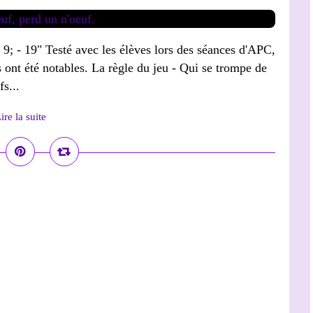
 - 9; - 19" Testé avec les élèves lors des séances d'APC,
s ont été notables. La règle du jeu - Qui se trompe de
s...
ire la suite