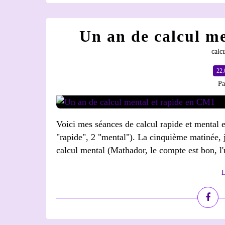
Un an de calcul m
calc
22.
Pa
Voici mes séances de calcul rapide et mental 
"rapide", 2 "mental"). La cinquième matinée, 
calcul mental (Mathador, le compte est bon, l'
L