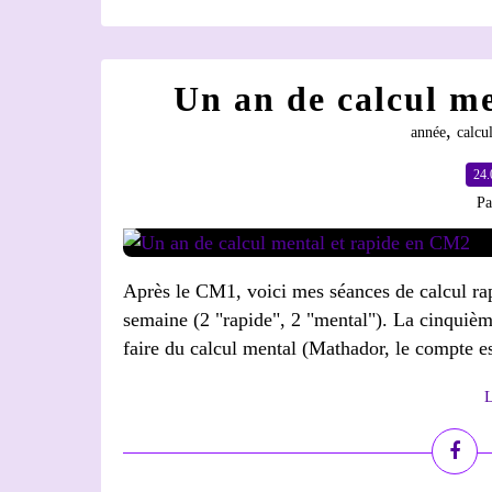
Un an de calcul m
,
année
calcu
24.
Pa
Après le CM1, voici mes séances de calcul ra
semaine (2 "rapide", 2 "mental"). La cinquièm
faire du calcul mental (Mathador, le compte est
L