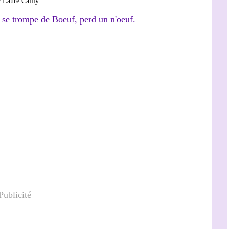
 Laure Cailly
Publicité