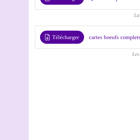
La
Télécharger
cartes boeufs complet
Les