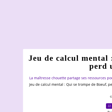
Jeu de calcul mental 
perd 
La maîtresse chouette partage ses ressources po
Jeu de calcul mental : Qui se trompe de Boeuf, p
c
22.