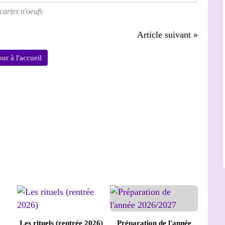
cartes n'oeufs
Article suivant »
ur à l'accueil
Les rituels (rentrée 2026)
Préparation de l'année