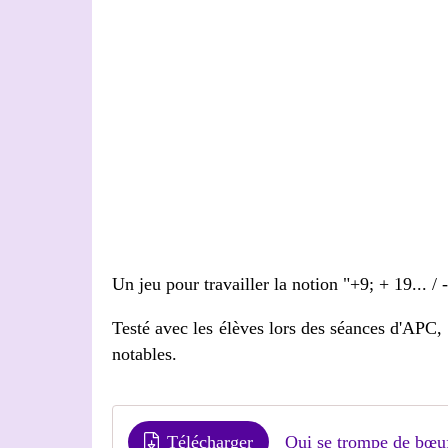
Un jeu pour travailler la notion "+9; + 19... / -
Testé avec les élèves lors des séances d'APC, 
notables.
Télécharger
Qui se trompe de bœuf