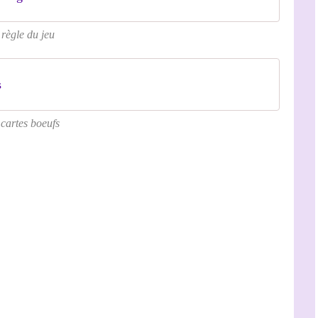
 règle du jeu
s
 cartes boeufs