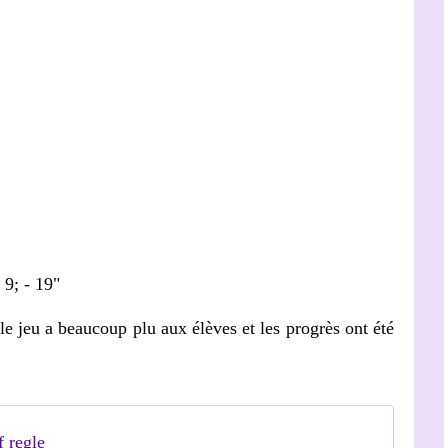
 9; - 19"
le jeu a beaucoup plu aux élèves et les progrès ont été
 regle