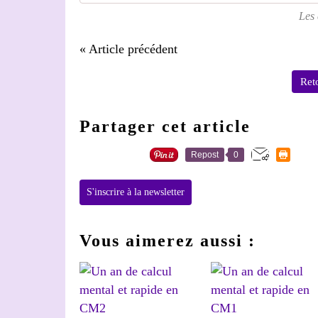
Les 
« Article précédent
Reto
Partager cet article
Repost
0
S'inscrire à la newsletter
Vous aimerez aussi :