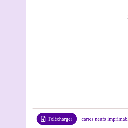
Télécharger
cartes neufs imprimab