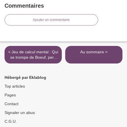
Commentaires
Ajouter un commentaire
< Jeu de calcul mental : Qui
Au sommaire >
se trompe de Boeuf, perd
un n'oeuf.
Hébergé par Eklablog
Top articles
Pages
Contact
Signaler un abus
C.G.U.