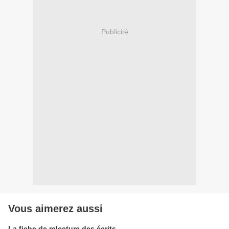
Publicité
Vous aimerez aussi
La fiche de relecture des écrits