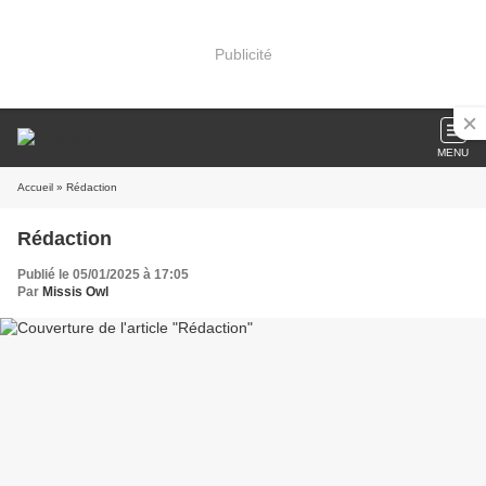
Publicité
MENU
Accueil
» Rédaction
Rédaction
Publié le 05/01/2025 à 17:05
Par
Missis Owl