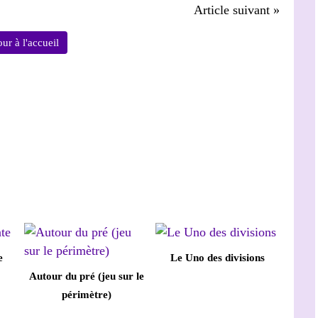
Article suivant »
ur à l'accueil
e
Le Uno des divisions
Autour du pré (jeu sur le
périmètre)