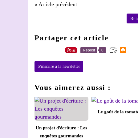
« Article précédent
Reto
Partager cet article
Repost
0
S'inscrire à la newsletter
Vous aimerez aussi :
Le goût de la tomat
Un projet d'écriture : Les
enquêtes gourmandes