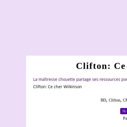
Clifton: Ce
La maîtresse chouette partage ses ressources po
Clifton: Ce cher Wilkinson
,
,
BD
Clifton
C
16.
Pa