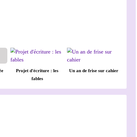
ée
Projet d'écriture : les
Un an de frise sur cahier
fables