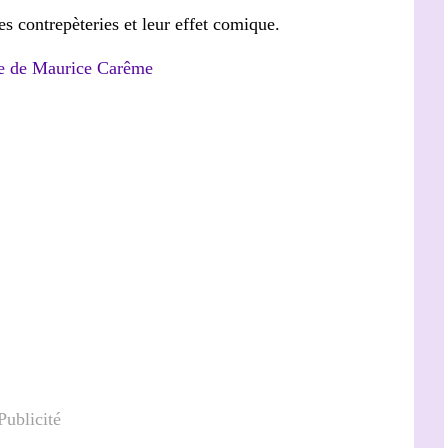
les contrepèteries et leur effet comique.
Publicité