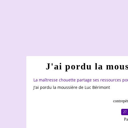
J'ai pordu la mou
La maîtresse chouette partage ses ressources po
J'ai pordu la moussière de Luc Bérimont
contrepèt
27.
Pa