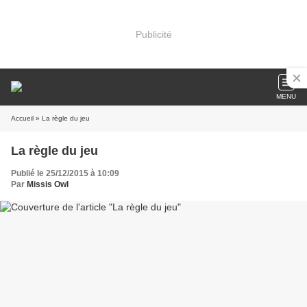
Publicité
MENU
Accueil
» La règle du jeu
La règle du jeu
Publié le 25/12/2015 à 10:09
Par
Missis Owl