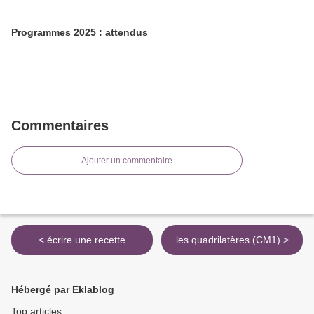
Programmes 2025 : attendus
Commentaires
Ajouter un commentaire
< écrire une recette
les quadrilatères (CM1) >
Hébergé par Eklablog
Top articles