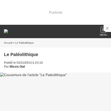
Publicité
MENU
Accueil
» Le Paléolithique
Le Paléolithique
Publié le 02/11/2014 à 23:10
Par
Missis Owl