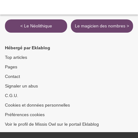
< Le Néolithique
Le magicien des nombres >
Hébergé par Eklablog
Top articles
Pages
Contact
Signaler un abus
C.G.U.
Cookies et données personnelles
Préférences cookies
Voir le profil de Missis Owl sur le portail Eklablog