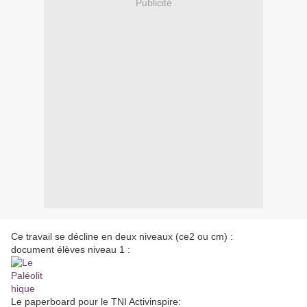
Publicité
Ce travail se décline en deux niveaux (ce2 ou cm) :
document élèves niveau 1 :
Le paperboard pour le TNI Activinspire: