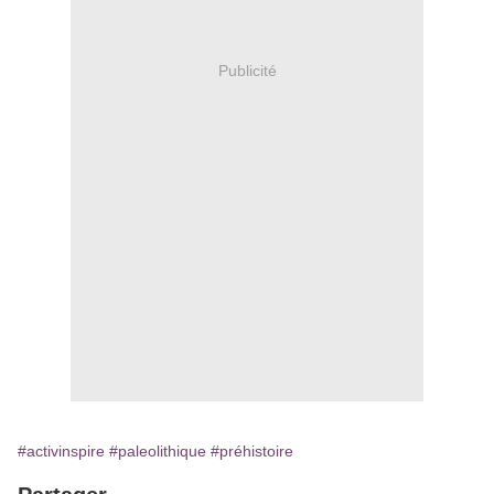
Publicité
#activinspire
#paleolithique
#préhistoire