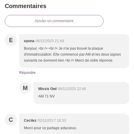
Commentaires
Ajouter un commentaire
E
epona
06/11/2025 21:49
Bonjour, <br /> <br /> Je n'ai pas trouvé la plaque
d'immatriculation. Elle commence par AM et les deux signes
suivants ne donnent rien.<br /> Merci de votre réponse.
Répondre
M
Missis Owl
06/11/2025 22:46
AM 71 NV
C
Cecilez
02/11/2017 18:33
Merci pour ce partage astucieux.