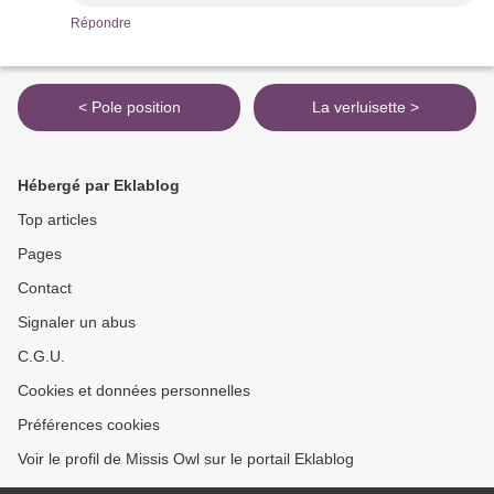
Répondre
< Pole position
La verluisette >
Hébergé par Eklablog
Top articles
Pages
Contact
Signaler un abus
C.G.U.
Cookies et données personnelles
Préférences cookies
Voir le profil de Missis Owl sur le portail Eklablog