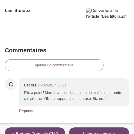
Les littoraux
Commentaires
Ajouter un commentaire
C
Cecilez
26/02/2017 13:21
Pile à point ! Mes élèves ont beaucoup de mal à comprendre
ce qu'est un GN par rapport à une phrase. Bizarre !
Répondre
< Badges Français CM2
L'ange disparu >