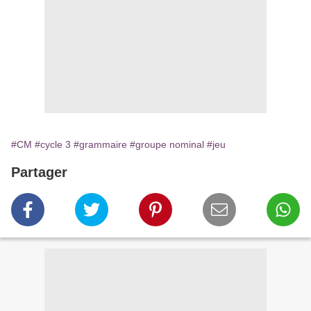
#CM
#cycle 3
#grammaire
#groupe nominal
#jeu
Partager