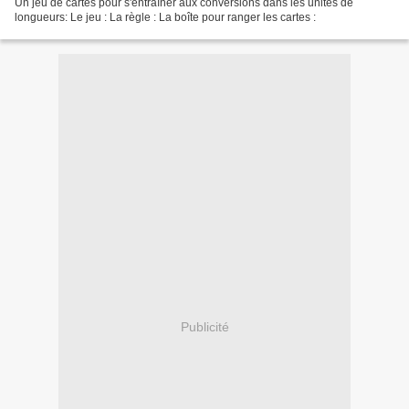
Un jeu de cartes pour s'entraîner aux conversions dans les unités de
longueurs: Le jeu : La règle : La boîte pour ranger les cartes :
Publicité