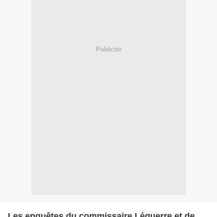
Publicité
Les enquêtes du commissaire Léquerre et de