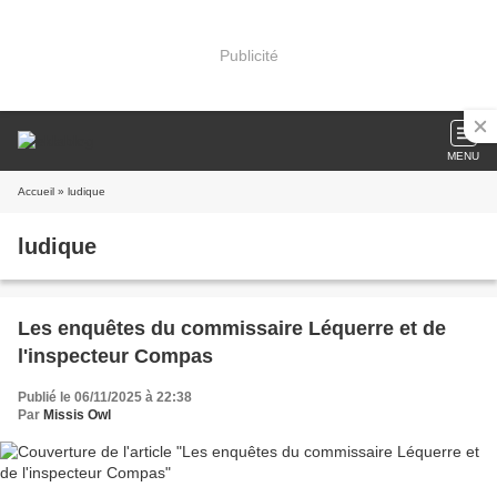
Publicité
MENU
Accueil
» ludique
ludique
Les enquêtes du commissaire Léquerre et de
l'inspecteur Compas
Publié le 06/11/2025 à 22:38
Par
Missis Owl