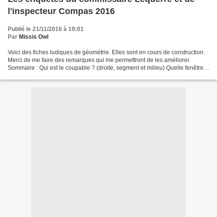
l'inspecteur Compas 2016
Publié le 21/11/2016 à 19:01
Par
Missis Owl
Voici des fiches ludiques de géométrie. Elles sont en cours de construction.
Merci de me faire des remarques qui me permettront de les améliorer.
Sommaire : Qui est le coupable ? (droite, segment et milieu) Quelle fenêtre
surveiller ? (droite, segment...