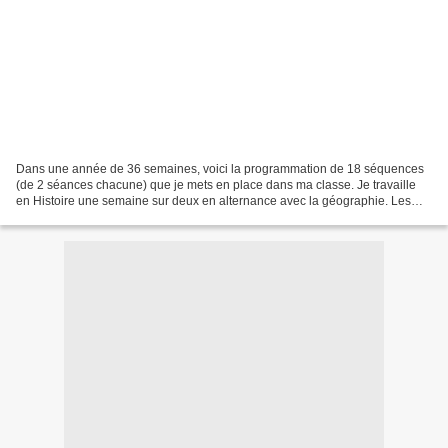
Dans une année de 36 semaines, voici la programmation de 18 séquences
(de 2 séances chacune) que je mets en place dans ma classe. Je travaille
en Histoire une semaine sur deux en alternance avec la géographie. Les
séances se passent toutes de la même...